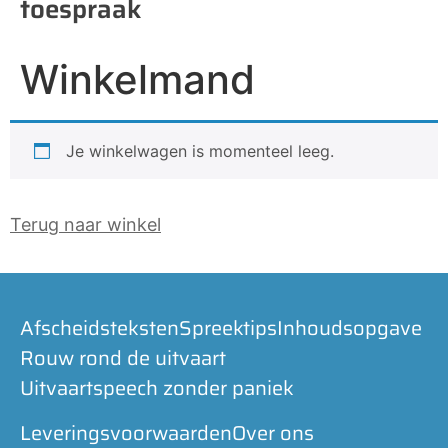
toespraak
Winkelmand
Je winkelwagen is momenteel leeg.
Terug naar winkel
Afscheidsteksten
Spreektips
Inhoudsopgave
Rouw rond de uitvaart
Uitvaartspeech zonder paniek
Leveringsvoorwaarden
Over ons