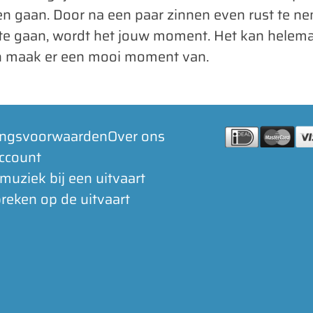
laten gaan. Door na een paar zinnen even rust te n
 te gaan, wordt het jouw moment. Het kan helema
en maak er een mooi moment van.
ingsvoorwaarden
Over ons
account
 muziek bij een uitvaart
reken op de uitvaart