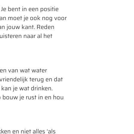
Je bent in een positie
dan moet je ook nog voor
aan jouw kant. Reden
isteren naar al het
ken van wat water
vriendelijk terug en dat
 kan je wat drinken.
o bouw je rust in en hou
en en niet alles ‘als