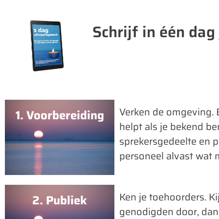
Schrijf in één dag
Verken de omgeving. B
1. Voorbereiding
helpt als je bekend be
sprekersgedeelte en p
personeel alvast wat 
Ken je toehoorders. Kij
2. Publiek
genodigden door, dan