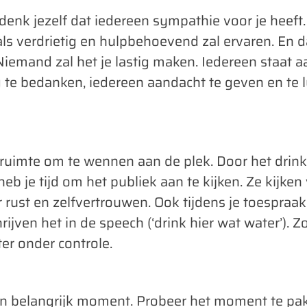
enk jezelf dat iedereen sympathie voor je heeft. 
als verdrietig en hulpbehoevend zal ervaren. En 
Niemand zal het je lastig maken. Iedereen staat 
te bedanken, iedereen aandacht te geven en te lu
en ruimte om te wennen aan de plek. Door het drin
eb je tijd om het publiek aan te kijken. Ze kijken 
r rust en zelfvertrouwen. Ook tijdens je toespraak
jven het in de speech (‘drink hier wat water’). Z
ter onder controle.
 een belangrijk moment. Probeer het moment te pakk