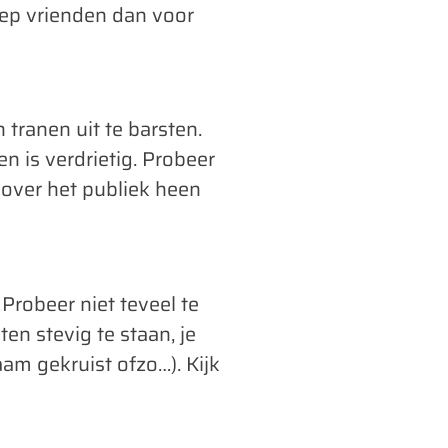
oep vrienden dan voor
 tranen uit te barsten.
n is verdrietig. Probeer
 over het publiek heen
Probeer niet teveel te
en stevig te staan, je
aam gekruist ofzo…). Kijk