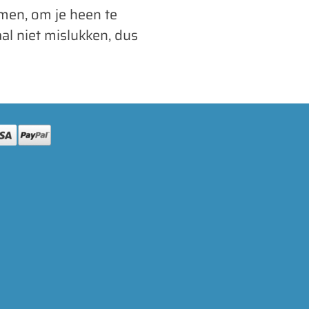
emen, om je heen te
al niet mislukken, dus