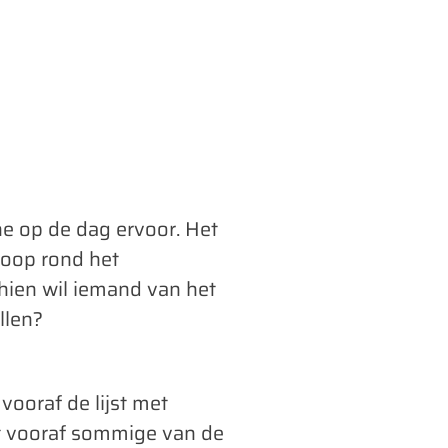
ne op de dag ervoor. Het
loop rond het
hien wil iemand van het
allen?
 vooraf de lijst met
et vooraf sommige van de