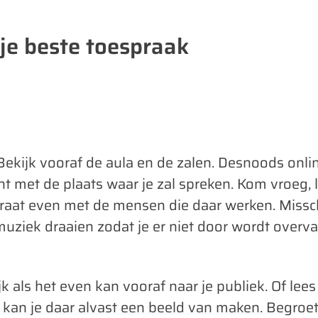
 je beste toespraak
ekijk vooraf de aula en de zalen. Desnoods onli
nt met de plaats waar je zal spreken. Kom vroeg, 
raat even met de mensen die daar werken. Missc
muziek draaien zodat je er niet door wordt overv
k als het even kan vooraf naar je publiek. Of lees
 kan je daar alvast een beeld van maken. Begro