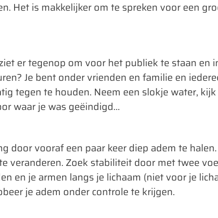
n. Het is makkelijker om te spreken voor een gr
iet er tegenop om voor het publiek te staan en in
en? Je bent onder vrienden en familie en iederee
tig tegen te houden. Neem een slokje water, kijk
oor waar je was geëindigd…
g door vooraf een paar keer diep adem te halen. 
e veranderen. Zoek stabiliteit door met twee voet
n en je armen langs je lichaam (niet voor je lich
beer je adem onder controle te krijgen.