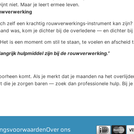
jnt niet. Maar je leert ermee leven.
ouwverwerking
ech zelf een krachtig rouwverwerkings-instrument kan zijn? 
d was, kom je dichter bij de overledene — en dichter bij j
 Het is een moment om stil te staan, te voelen en afscheid
langrijk hulpmiddel zijn bij de rouwverwerking.”
oorheen komt. Als je merkt dat je maanden na het overlijden
 die je zorgen baren — zoek dan professionele hulp. Bij je
ingsvoorwaarden
Over ons