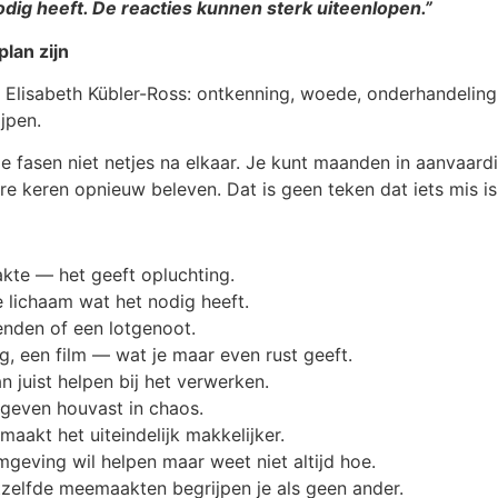
nodig heeft. De reacties kunnen sterk uiteenlopen.”
lan zijn
Elisabeth Kübler-Ross: ontkenning, woede, onderhandeling,
jpen.
 fasen niet netjes na elkaar. Je kunt maanden in aanvaardi
e keren opnieuw beleven. Dat is geen teken dat iets mis is
akte — het geeft opluchting.
 lichaam wat het nodig heeft.
ienden of een lotgenoot.
g, een film — wat je maar even rust geeft.
 juist helpen bij het verwerken.
 geven houvast in chaos.
 maakt het uiteindelijk makkelijker.
geving wil helpen maar weet niet altijd hoe.
zelfde meemaakten begrijpen je als geen ander.