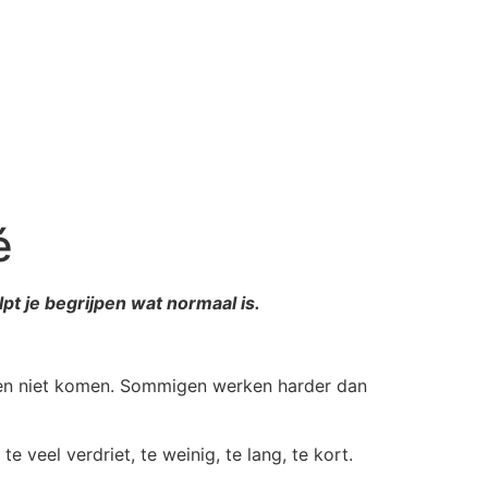
é
pt je begrijpen wat normaal is.
nen niet komen. Sommigen werken harder dan
 veel verdriet, te weinig, te lang, te kort.