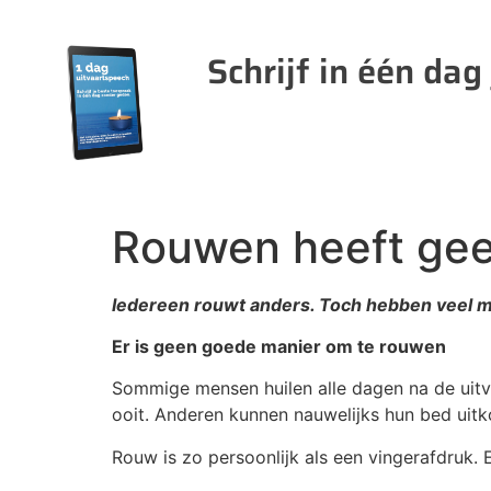
Schrijf in één dag
Rouwen heeft geen 
Iedereen rouwt anders. Toch hebben veel men
Er is geen goede manier om te rouwen
Sommige mensen huilen alle dagen na de uit
ooit. Anderen kunnen nauwelijks hun bed uitk
Rouw is zo persoonlijk als een vingerafdruk. E