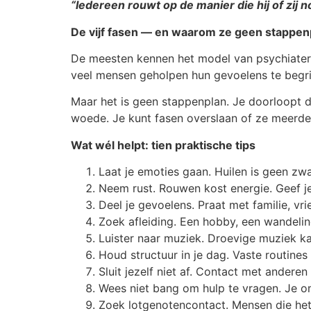
“Iedereen rouwt op de manier die hij of zij 
De vijf fasen — en waarom ze geen stappenp
De meesten kennen het model van psychiater 
veel mensen geholpen hun gevoelens te begri
Maar het is geen stappenplan. Je doorloopt de
woede. Je kunt fasen overslaan of ze meerder
Wat wél helpt: tien praktische tips
Laat je emoties gaan. Huilen is geen zw
Neem rust. Rouwen kost energie. Geef je
Deel je gevoelens. Praat met familie, vr
Zoek afleiding. Een hobby, een wandelin
Luister naar muziek. Droevige muziek kan
Houd structuur in je dag. Vaste routines
Sluit jezelf niet af. Contact met anderen
Wees niet bang om hulp te vragen. Je om
Zoek lotgenotencontact. Mensen die het