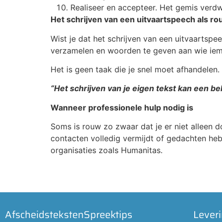
Realiseer en accepteer. Het gemis verdwi
Het schrijven van een uitvaartspeech als r
Wist je dat het schrijven van een uitvaartspe
verzamelen en woorden te geven aan wie ieman
Het is geen taak die je snel moet afhandelen.
“Het schrijven van je eigen tekst kan een be
Wanneer professionele hulp nodig is
Soms is rouw zo zwaar dat je er niet alleen d
contacten volledig vermijdt of gedachten hebt
organisaties zoals Humanitas.
Afscheidsteksten
Spreektips
Lever