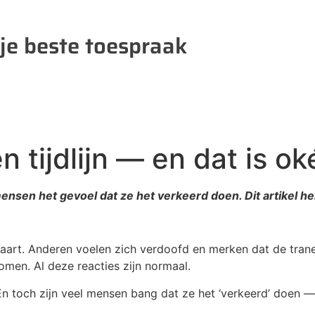
 je beste toespraak
tijdlijn — en dat is ok
sen het gevoel dat ze het verkeerd doen. Dit artikel hel
vaart. Anderen voelen zich verdoofd en merken dat de tra
omen. Al deze reacties zijn normaal.
n toch zijn veel mensen bang dat ze het ‘verkeerd’ doen — te