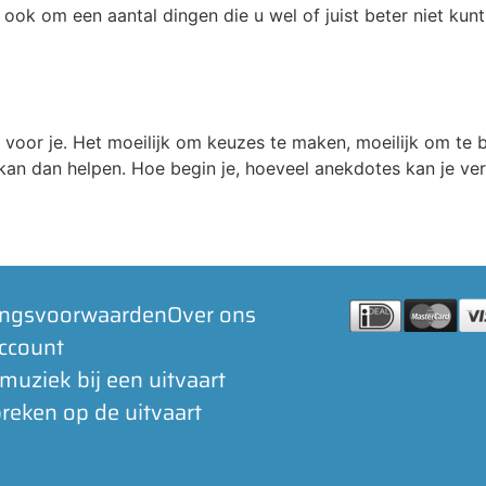
ok om een aantal dingen die u wel of juist beter niet kunt
m voor je. Het moeilijk om keuzes te maken, moeilijk om te b
an dan helpen. Hoe begin je, hoeveel anekdotes kan je vert
ingsvoorwaarden
Over ons
account
 muziek bij een uitvaart
reken op de uitvaart