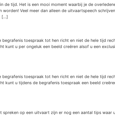
n de tijd. Het is een mooi moment waarbij je de overledene 
n worden! Veel meer dan alleen de uitvaartspeech schrijven
p […]
de begrafenis toespraak tot hen richt en niet de hele tijd r
icht kunt u per ongeluk een beeld creëren alsof u een exclu
de begrafenis toespraak tot hen richt en niet de hele tijd r
icht kunt u tijdens de begrafenis toespraak een beeld creër
et spreken op een uitvaart zijn er nog een aantal tips waa