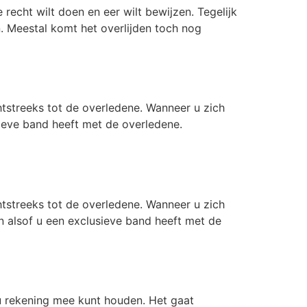
recht wilt doen en eer wilt bewijzen. Tegelijk
. Meestal komt het overlijden toch nog
echtstreeks tot de overledene. Wanneer u zich
sieve band heeft met de overledene.
echtstreeks tot de overledene. Wanneer u zich
en alsof u een exclusieve band heeft met de
r u rekening mee kunt houden. Het gaat